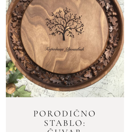
PORODIČNO
STABLO: