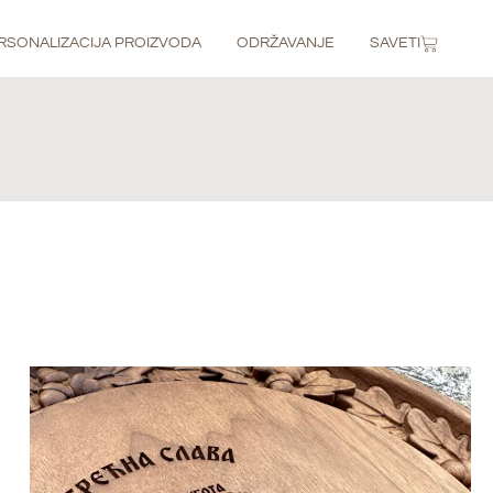
RSONALIZACIJA PROIZVODA
ODRŽAVANJE
SAVETI