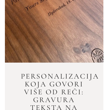
PERSONALIZACIJA
KOJA GOVORI
VIŠE OD REČI:
GRAVURA
TEKSTA NA