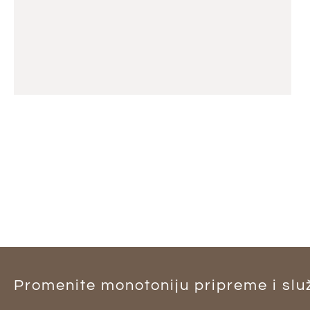
Promenite monotoniju pripreme i služ