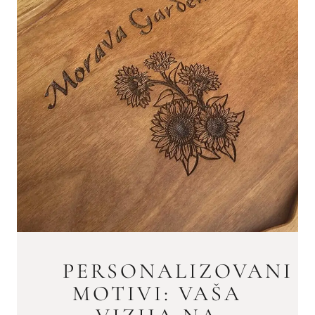
PERSONALIZOVANI
MOTIVI: VAŠA