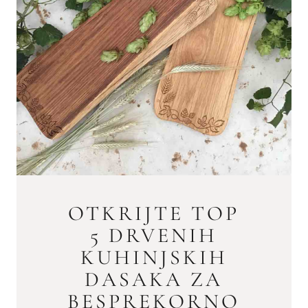
OTKRIJTE TOP
5 DRVENIH
KUHINJSKIH
DASAKA ZA
BESPREKORNO