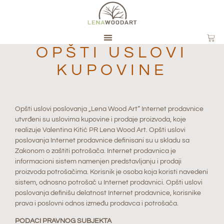
OPŠTI USLOVI
KUPOVINE
Opšti uslovi poslovanja „Lena Wood Art“ Internet prodavnice
utvrđeni su uslovima kupovine i prodaje proizvoda, koje
realizuje Valentina Kitić PR Lena Wood Art. Opšti uslovi
poslovanja Internet prodavnice definisani su u skladu sa
Zakonom o zaštiti potrošača. Internet prodavnica je
informacioni sistem namenjen predstavljanju i prodaji
proizvoda potrošačima. Korisnik je osoba koja koristi navedeni
sistem, odnosno potrošač u Internet prodavnici. Opšti uslovi
poslovanja definišu delatnost Internet prodavnice, korisnike
prava i poslovni odnos između prodavca i potrošača.
PODACI PRAVNOG SUBJEKTA