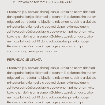
Pozivom na telefon: +381 66 506 7413
Prodavac je u obavezi da najkasnije u roku od osam dana od
dana podnošenja reklamacije, pisanim ili elektronskim putem
odgovori potrošaču na izjavljenu reklamaciju, dok je u slučaju
prihvatanja reklamacije u obavezi da po reklamacionom
zahtevu potrošača postupi u ugovorenom primerenom roku
kako je isti definisan u samom Zahtevu za reklamaciju, a koji
ne može biti duži od 15 dana od podnošenja reklamacije.
Prodavac će učiniti sve što je u njegovoj moći u cilju
sporazumnog rešenja svih sporova.
REFUNDACIJE UPLATA
Prodavac je u obavezi da najkasnije u roku od osam dana od
dana podnošenja reklamacije, pisanim ili elektronskim putem
odgovori potrošaču na izjavljenu reklamaciju, dok je u slučaju
prihvatanja reklamacije u obavezi da po reklamacionom
zahtevu potrošača postupi u ugovorenom primerenom roku
kako je isti definisan u samom Zahtevu za reklamaciju, a koji
ne može biti duži od 15 dana od podnošenja reklamacije.
Prodavac će učiniti sve što je u njegovoj moći u cilju