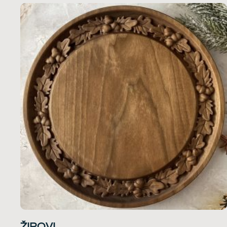
ŽIROVI