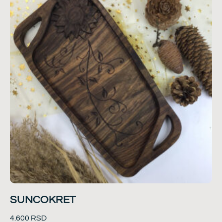
SUNCOKRET
4.600
RSD