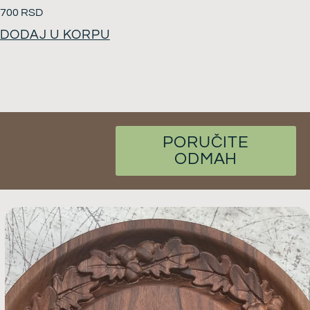
700
RSD
DODAJ U KORPU
PORUČITE
ODMAH