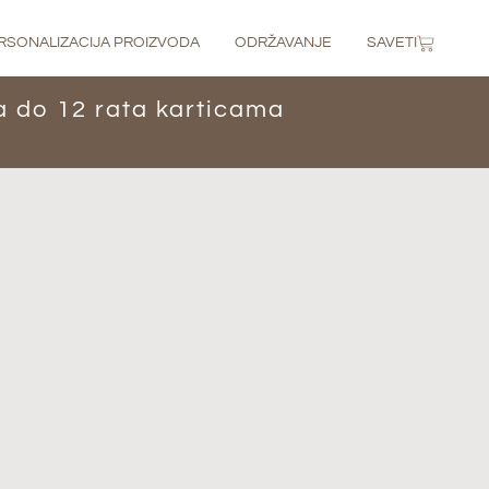
RSONALIZACIJA PROIZVODA
ODRŽAVANJE
SAVETI
ja do 12 rata karticama