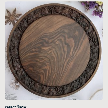
GROŽĐE