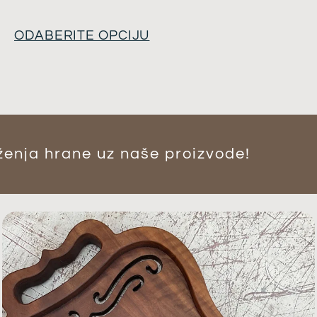
ODABERITE OPCIJU
enja hrane uz naše proizvode​!