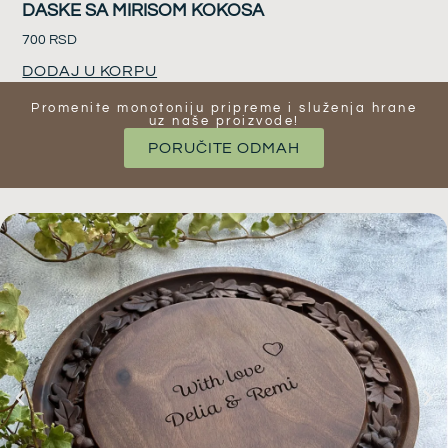
DASKE SA MIRISOM KOKOSA
700
RSD
DODAJ U KORPU
Promenite monotoniju pripreme i služenja hrane
uz naše proizvode​!
PORUČITE ODMAH