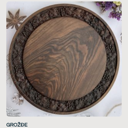
GROŽĐE