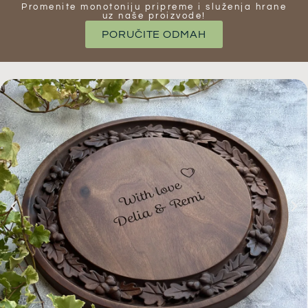
Promenite monotoniju pripreme i služenja hrane
uz naše proizvode​!
PORUČITE ODMAH