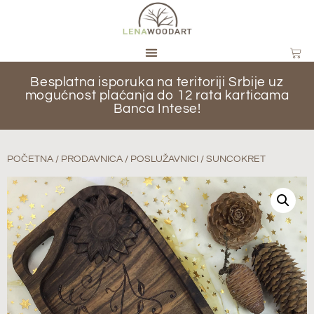
Besplatna isporuka na teritoriji Srbije uz
mogućnost plaćanja do 12 rata karticama
Banca Intese!
POČETNA
/
PRODAVNICA
/
POSLUŽAVNICI
/ SUNCOKRET