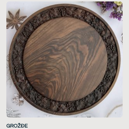
GROŽĐE