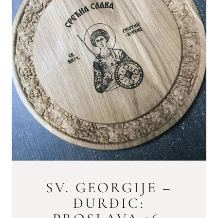
SV. GEORGIJE –
ĐURĐIC: