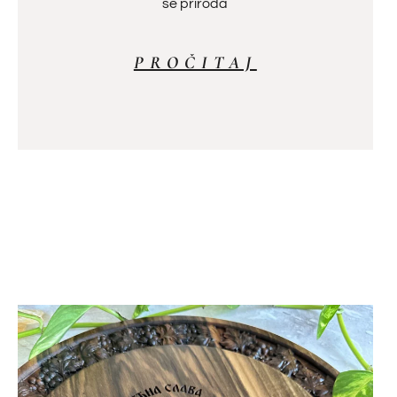
se priroda
PROČITAJ