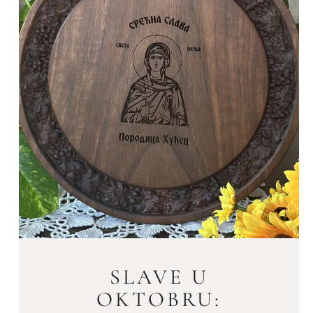
SLAVE U
OKTOBRU: