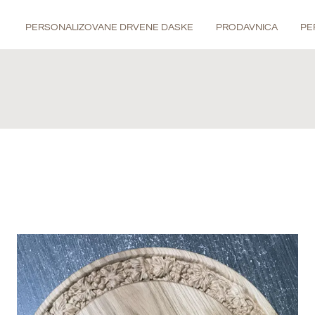
PERSONALIZOVANE DRVENE DASKE
PRODAVNICA
PE