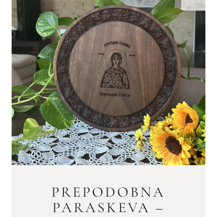
PREPODOBNA
PARASKEVA –