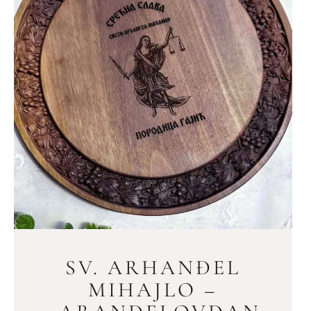
SV. ARHANĐEL
MIHAJLO –