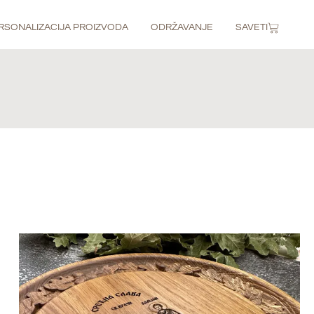
RSONALIZACIJA PROIZVODA
ODRŽAVANJE
SAVETI