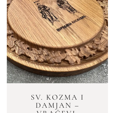
SV. KOZMA I
DAMJAN –