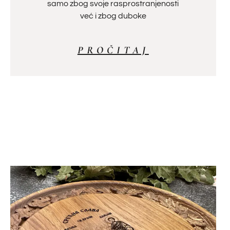
samo zbog svoje rasprostranjenosti
već i zbog duboke
PROČITAJ