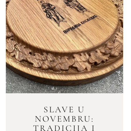
SLAVE U
NOVEMBRU:
TRADICIJA I